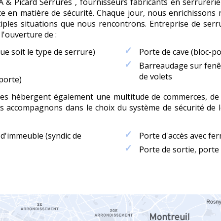
 & Picard Serrures , fournisseurs fabricants en serrureri
nce en matière de sécurité. Chaque jour, nous enrichissons
iples situations que nous rencontrons. Entreprise de serru
 l'ouverture de :
ue soit le type de serrure)
Porte de cave (bloc-po
Barreaudage sur fenê
de volets
porte)
nes hébergent également une multitude de commerces, de 
 accompagnons dans le choix du système de sécurité de l
e d'immeuble (syndic de
Porte d'accès avec fe
)
Porte de sortie, port