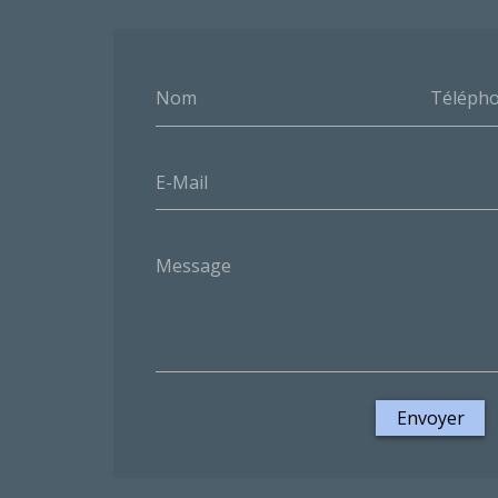
Nom
Téléph
E-Mail
Message
Envoyer