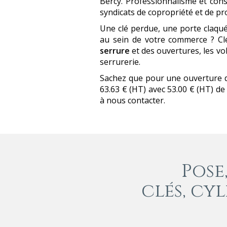
Bercy. Professionnalisme et cons
syndicats de copropriété et de pr
Une clé perdue, une porte claquée
au sein de votre commerce ? Cl
serrure
et des ouvertures, les v
serrurerie.
Sachez que pour une ouverture de 
63.63 € (HT) avec 53.00 € (HT) de
à nous contacter.
Pose
clés, cy