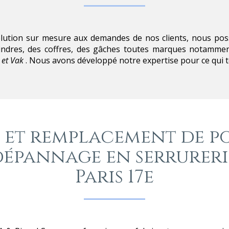
solution sur mesure aux demandes de nos clients, nous pos
ylindres, des coffres, des gâches toutes marques notamm
 et Vak
. Nous avons développé notre expertise pour ce qui 
 et remplacement de po
dépannage en serrureri
Paris 17e