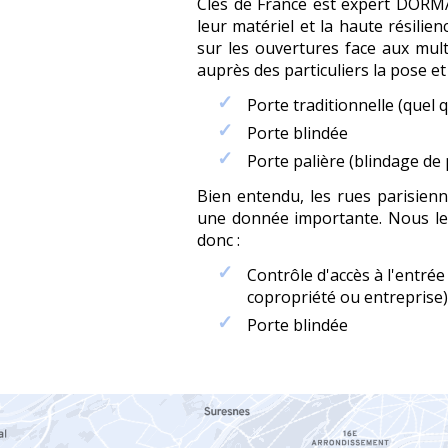
Clés de France est expert DORMA
leur matériel et la haute résilie
sur les ouvertures face aux mult
auprès des particuliers la pose et
Porte traditionnelle (quel q
Porte blindée
Porte palière (blindage de 
Bien entendu, les rues parisien
une donnée importante. Nous les
donc :
Contrôle d'accès à l'entré
copropriété ou entreprise
Porte blindée