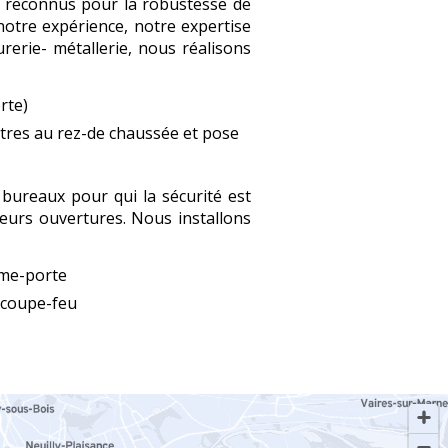
e reconnus pour la robustesse de
 notre expérience, notre expertise
rerie- métallerie, nous réalisons
rte)
tres au rez-de chaussée et pose
bureaux pour qui la sécurité est
eurs ouvertures. Nous installons
rme-porte
e coupe-feu