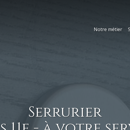
Notre métier
Serrurier
s 11e - à votre se