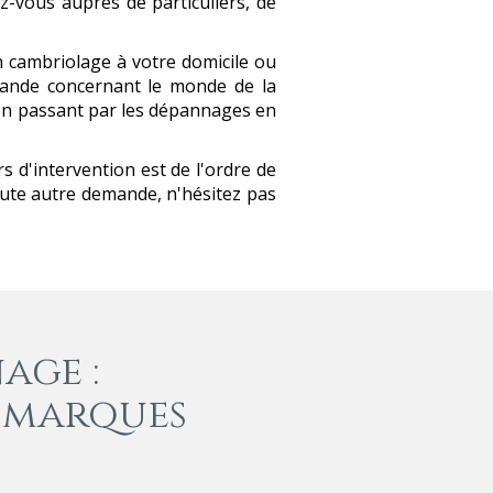
z-vous auprès de particuliers, de
un cambriolage à votre domicile ou
mande concernant le monde de la
 en passant par les dépannages en
rs d'intervention est
de l'ordre de
toute autre demande, n'hésitez pas
age :
s marques