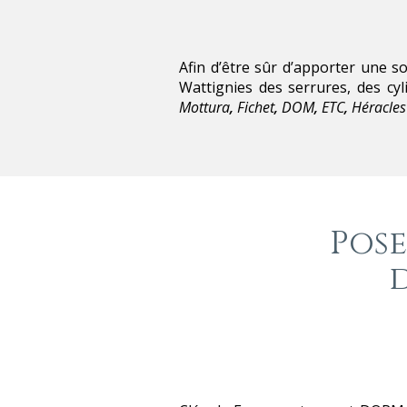
Afin d’être sûr d’apporter une 
Wattignies des serrures, des c
Mottura
,
Fichet
,
DOM
,
ETC
,
Héracles
Pose