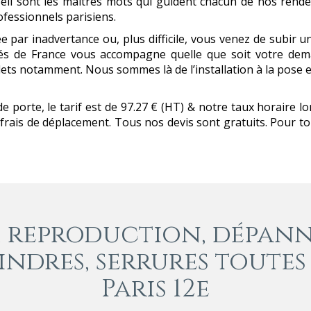
eil sont les maîtres mots qui guident chacun de nos rende
ofessionnels parisiens.
 par inadvertance ou, plus difficile, vous venez de subir 
és de France vous accompagne quelle que soit votre de
olets notamment. Nous sommes là de l’installation à la pose
porte, le tarif est de 97.27 € (HT) & notre taux horaire lo
 frais de déplacement. Tous nos devis sont gratuits. Pour 
, reproduction, dépann
lindres, serrures toute
Paris 12e