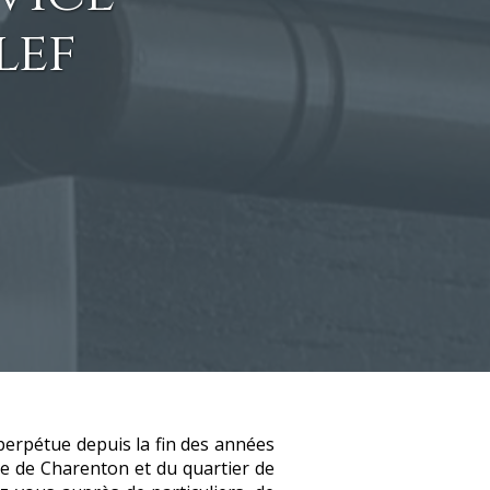
lef
 perpétue depuis la fin des années
rte de Charenton et du quartier de