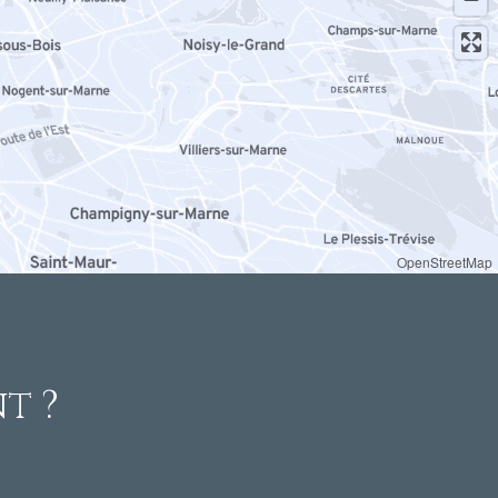
OpenStreetMap
t ?