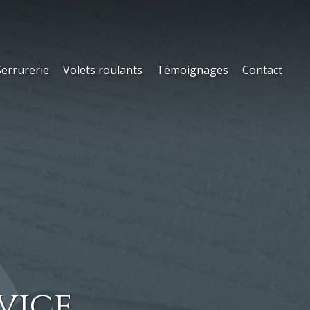
Serrurerie
Volets roulants
Témoignages
Contact
rvice